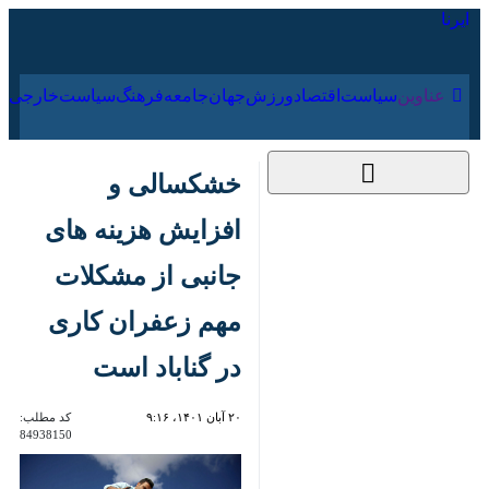
۱۸ مرداد ۱۴۰۵
عناوین‌
سیاست
اقتصاد
ورزش
جهان
جامعه
فرهنگ
خشکسالی و افزایش
هزینه های جانبی از
مشکلات مهم زعفران
کاری در گناباد است
۲۰ آبان ۱۴۰۱، ۹:۱۶
کد مطلب:
84938150