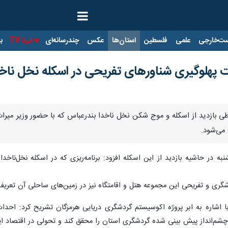
ت‌خارجی
علمی
فلسطین
استان‌ها
عکس
چندرسانه‌ای
ایرنا TV
با
یت پهلوگیری شناورهای تفریحی در اسکله نخل ناخد
ان طی بازدید از اسکله و موج شکن نخل ناخدا بندرعباس که با حضور وزیر م
 می‌شود.
به در حاشیه بازدید از این اسکله افزود: برنامه‌ریزی‌ که در اسکله نخل‌نا
شگری و تفریحی این مجموعه هتل و اقامتگاه نیز در زمین‌های ساحلی آن تعر
ا اشاره به ابر پروژه اکوسیستم گردشگری دریایی هرمزگان تشریح کرد: احداث
ند چشم‌انداز پیش بینی شده گردشگری استان را محقق کند و تحولی در اقتصاد 