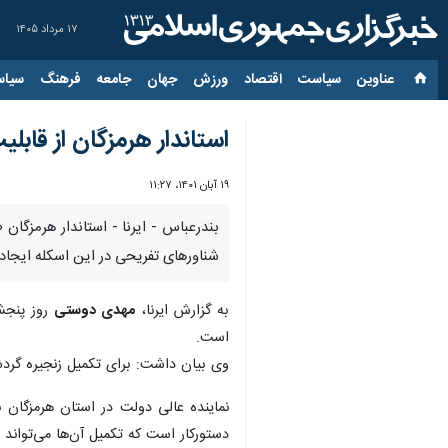
۱۷ مرداد ۱۴۰۵
عناوین‌
سیاست
اقتصاد
ورزش
جهان
جامعه
فرهنگ
سیاس
استاندار هرمزگان از قابل
۱۹ آبان ۱۴۰۱، ۱۱:۲۷
‫بندرعباس - ایرنا - استاندار هرمزگ
شناورهای تفریحی در این اسکله ایجاد
به گزارش ایرنا،
مهدی دوستی
روز پنجشن
است.
وی بیان داشت: برای تکمیل زنجیره گرد
نماینده عالی دولت در استان هرمزگان ب
دستورکار است‌ که‌ تکمیل آن‌ها می‌توا