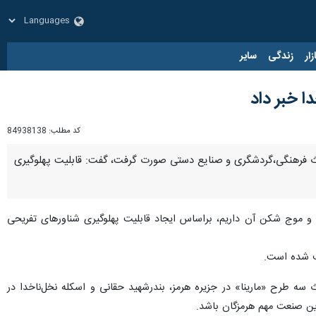
زار
زندگی
سایر
ا خبر داد
کد مطلب:
84938138
یراث فرهنگی،گردشگری و صنایع دستی صورت گرفت، گفت: قابلیت‌ پهلوگیری
خدا و موج شکن آن داریم، براساس ایجاد قابلیت پهلوگیری شناورهای تفریحی
یف شده است.
 سه طرح «مارینا» در جزیره هرمز، بندرشهید حقانی و اسکله نخل‌ناخدا در
این صنعت مهم هرمزگان باشد.