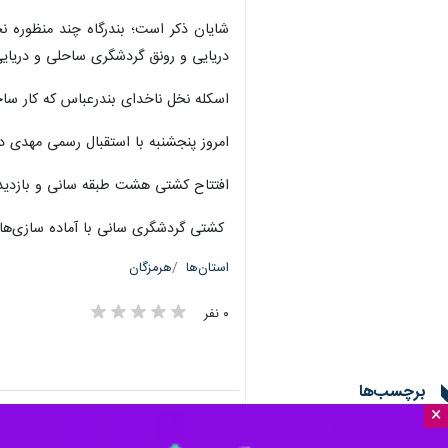
شایان ذکر است؛ بندرگاه چند منظوره 
دریایی و رونق گردشگری ساحلی و دریا
اسکله نخل ناخدای بندرعباس که کار سا
امروز پنجشنبه با استقبال رسمی مهدی د
افتتاح کشتی هشت طبقه سانی و بازدید ا
کشتی‌ گردشگری سانی با آماده سازی‌ها
استان‌ها
هرمزگان
۰ نفر
برچسب‌ها
×
گردشگری
طرح های عمرانی