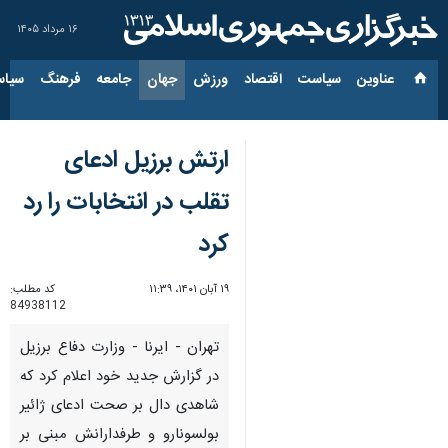
۱۶ مرداد ۱۴۰۵
عناوین‌
سیاست
اقتصاد
ورزش
جهان
جامعه
فرهنگ
سیاس
ارتش برزیل ادعای
تقلب در انتخابات را رد
کرد
۱۹ آبان ۱۴۰۱، ۱۱:۳۹
کد مطلب:
84938112