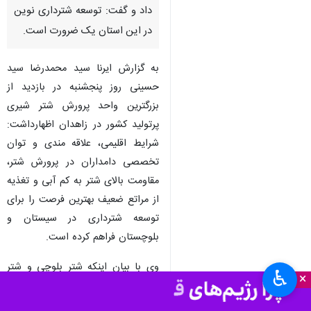
داد و گفت: توسعه شترداری نوین
در این استان یک ضرورت است.
به گزارش ایرنا سید محمدرضا سید
حسینی روز پنجشنبه در بازدید از
بزرگترین واحد پرورش شتر شیری
پرتولید کشور در زاهدان اظهارداشت:
شرایط اقلیمی، علاقه مندی و توان
تخصصی دامداران در پرورش شتر،
مقاومت بالای شتر به کم آبی و تغذیه
از مراتع ضعیف بهترین فرصت را برای
توسعه شترداری در سیستان و
بلوچستان فراهم کرده است.
وی با بیان اینکه شتر بلوچی و شتر
♿︎
×
جماز عمده نژاد شتر در سیستان و
بلوچستان هستند، افزود: برنامه