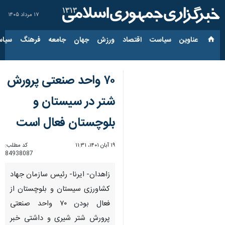
۱۷ مرداد ۱۴۰۵
عناوین‌
سیاست
اقتصاد
ورزش
جهان
جامعه
فرهنگ
سیاس
۷۰ واحد صنعتی پرورش
شتر در سیستان و
بلوچستان فعال است
۱۹ آبان ۱۴۰۱، ۱۱:۳۱
کد مطلب:
84938087
زاهدان- ایرنا- رئیس سازمان جهاد
کشاورزی سیستان و بلوچستان از
فعال بودن ۷۰ واحد صنعتی
پرورش شتر شیری و داشتی خبر