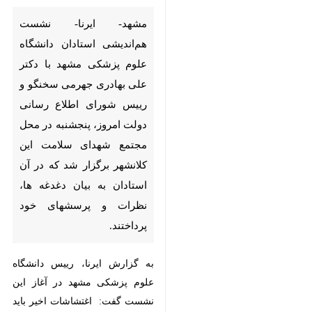
استادان دانشگاه علوم پزشکی
مشهد با دکتر علی بهادری جهرمی
سخنگو و رییس شورای اطلاع
رسانی دولت امروز، پنجشنبه در
محل مجتمع شهدای سلامت این
کلانشهر برگزار شد که در آن
استادان به بیان دغدغه ها، نظرات
و پرسشهای خود پرداختند.
به گزارش ایرنا، رییس دانشگاه علوم
پزشکی مشهد در آغاز این نشست
گفت: اغتشاشات اخیر باید بررسی
شود و مسوولان در مورد زوایای پنهان
آن روشنگری کنند چون فتنه ای
♿︎
پیچیده، جریانی چندلایه و جنگی
ترکیبی و تمام عیار است.