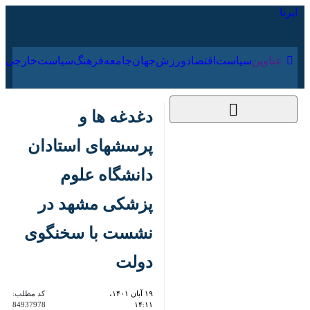
۱۷ مرداد ۱۴۰۵
عناوین‌
سیاست
اقتصاد
ورزش
جهان
جامعه
فرهنگ
سیا
دغدغه ها و پرسشهای
استادان دانشگاه علوم
پزشکی مشهد در
نشست با سخنگوی
دولت
۱۹ آبان ۱۴۰۱، ۱۴:۱۱
کد مطلب:
84937978
مشهد- ایرنا- نشست هم‌اندیشی