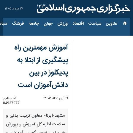
۱۷ مرداد ۱۴۰۵
عناوین‌
سیاست
اقتصاد
ورزش
جهان
جامعه
فرهنگ
سیاس
آموزش مهمترین راه
پیشگیری از ابتلا به
پدیکلوز در بین
دانش‌آموزان است
۱۹ آبان ۱۴۰۱، ۱۳:۰۳
کد مطلب:
84937977
مشهد-ایرنا- معاون تربیت بدنی و
سلامت اداره کل آموزش و پرورش