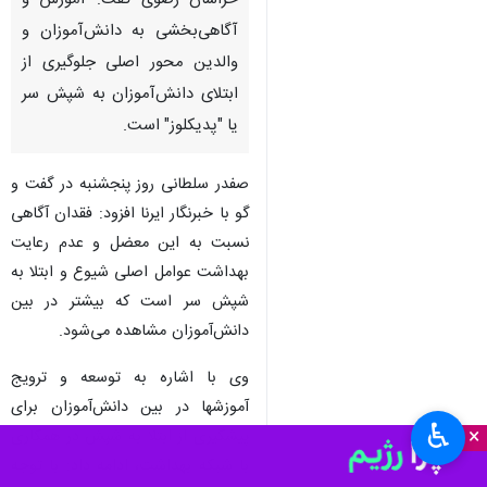
خراسان رضوی گفت: آموزش و
آگاهی‌بخشی به دانش‌آموزان و
والدین محور اصلی جلوگیری از
ابتلای دانش‌آموزان به شپش سر
یا "پدیکلوز" است.
صفدر سلطانی روز پنجشنبه در گفت و
گو با خبرنگار ایرنا افزود: فقدان آگاهی
نسبت به این معضل و عدم رعایت
بهداشت عوامل اصلی شیوع و ابتلا به
شپش سر است که بیشتر در بین
دانش‌آموزان مشاهده می‌شود.
وی با اشاره به توسعه و ترویج
آموزشها در بین دانش‌آموزان برای
♿︎
×
پیشگیری از ابتلا به شپش در همکاری
با شبکه بهداشت، ادامه داد: با توجه