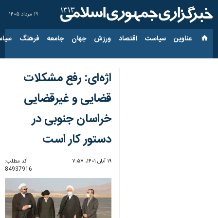
۱۹ مرداد ۱۴۰۵
عناوین‌
سیاست
اقتصاد
ورزش
جهان
جامعه
فرهنگ
سیاس
اژه‌ای: رفع مشکلات
قضایی و غیرقضایی
خراسان جنوبی در
دستور کار است
۱۹ آبان ۱۴۰۱، ۷:۵۷
کد مطلب:
84937916