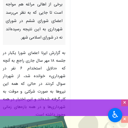
برخی از اهالی مراغه هم مواجه
است تا جایی که به نظر می‌رسد
اعضای شورای ششم در شورای
شهرداری به این نتیجه رسیده‌اند
نه در شورای اسلامی شهر.
به گزارش ایرنا اعضای شورا یکبار در
جلسه ۱۸ مهر سال جاری راجع به آنچه
که «دلایل استخدام ۶ نفر در
شهرداری» خوانده شد، از شهردار
سوال کردند در حالی که همه این
نیروها به صورت شرکتی و موقت به
کار گرفته شده‌اند و این اختیار در همه
×
شهرداری‌ها و در همه بازه‌های زمانی
♿︎
وجود داشته است.
×
شهردار مراغه می‌گوید: اعضای شورا در