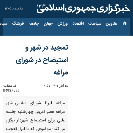
۱۸ مرداد ۱۴۰۵
عناوین‌
سیاست
اقتصاد
ورزش
جهان
جامعه
فرهنگ
سیاس
تمجید در شهر و
استیضاح در شورای
مراغه
۱۸ آبان ۱۴۰۱، ۱۶:۵۷
کد مطلب:
84937596
مراغه- ایرنا- شورای اسلامی شهر
مراغه عصر امروز، چهارشنبه جلسه
علنی برای استیضاح شهردار برگزار
می‌کند؛ موضوعی که با ابراز تعجب