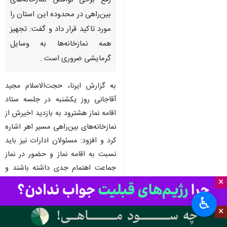
مراغه- ایرنا- مدیر ستاد اقامه نماز،
تفسیر و مهدویت آذربایجان‌شرقی،
رفع برخی نواقص نمازخانه‌های
بین‌راهی در محدوده این استان را
مورد تاکید قرار داد و گفت: تجهیز
همه نمازخانه‌ها به وسایل
گرمایشی ضروری است .
به گزارش ایرنا، حجت‌الاسلام مجید
×
آقاجانی روز یکشنبه در جلسه ستاد
اقامه نماز هشترود به بازدید اخیرش از
♿︎
×
نمازخانه‌های بین‌راهی مسیر اهر اشاره
کرد و افزود: مسئولان ادارات نیز باید