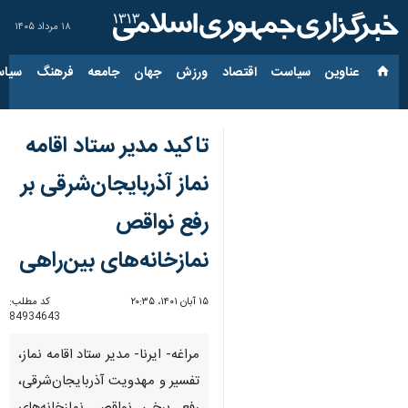
۱۸ مرداد ۱۴۰۵
عناوین‌
سیاست
اقتصاد
ورزش
جهان
جامعه
فرهنگ
سیاس
تاکید مدیر ستاد اقامه
نماز آذربایجان‌شرقی بر
رفع نواقص
نمازخانه‌های بین‌راهی
۱۵ آبان ۱۴۰۱، ۲۰:۳۵
کد مطلب:
84934643