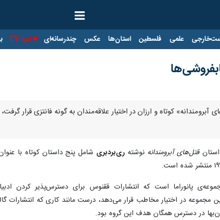
ت‌خارجی
علمی
فلسطین
استان‌ها
عکس
چندرسانه‌ای
ایرنا TV
با
ابفروشی‌ها