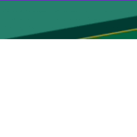
رفت، این مجموعه نوزدهمین جلد از سری کتاب‌های پانورامای انتشارات ققنوس
‌های
اونتردرزیبوت دکتر، فینگان، قتل‌های آبرومندانه، سریع‌تر از چشم و تبادل
ات جهان برای مخاطبان خود تهیه کرده‌است. انتشارات ققنوس بهترین‌
یمار با مجموعۀ
٢€ Folio
انجام داد. قرار دادن داستان یا رمان‌های کوتاه یا
راهم کند. از این رو انتشارات گالیمار را از تصمیم خود مطلع ساخت. حال،
.