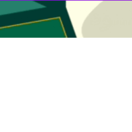
ای آبرومندانه» کوتاه و ارزان در اختیار علاقه‌مندان به گونه فانتزی قرار گ
داستان
قتل‌های آبرومندانه
نوشته
ری‌بردبری
شامل پنج داستان کوتاه با عنوان
جموعه‌ی پانوراما است که انتشارات ققنوس برای دسترس‌پذیر کردن ادبی
این مجموعه در اختیار مخاطب قرار می‌دهد، درست مانند کاری که انتشارات گال
ن‌بها در دسترس همگان هدف این گروه بود.
هداف مجموعه مذکور برآن شد که چنین امکانی را برای مخاطبان فارسی‌ زبان ف
تشار آثار فرانسوی، قصد دارد آثار ارزشمند دیگری نیز به این مجموعه اضافه کند