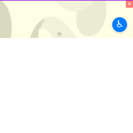
×
♿︎
تهران - ایرنا - مجموعه داستان «قتل‌ه
است.
به گزارش خبرنگار کتاب ایرنا، مجموعه 
است. نسخه اصلی این کتاب در سال ۱۹۹۶ منتشر شده است.
این کتاب نوزدهمین عنوان از آثار م
وخواندنی‌ترین‌های ادبیات جهان را در 
بخش‌هایی از رمان‌های چند جلدی و گرا
گروه انتشاراتی ققنوس هم پس ازبررسی ا
انتشارات ققنوس، افزون برگرفتن اجازه ان