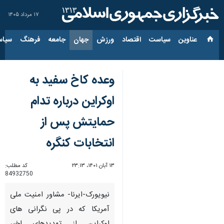
۱۷ مرداد ۱۴۰۵
عناوین‌
سیاست
اقتصاد
ورزش
جهان
جامعه
فرهنگ
سیاس
وعده کاخ سفید به
اوکراین درباره تدام
حمایتش پس از
انتخابات کنگره
۱۳ آبان ۱۴۰۱، ۲۳:۱۳
کد مطلب:
84932750
نیویورک-ایرنا- مشاور امنیت ملی
آمریکا که در پی نگرانی های