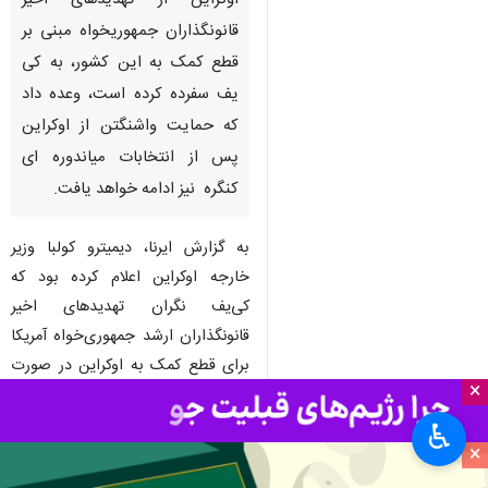
اوکراین از تهدیدهای اخیر
قانونگذاران جمهوریخواه مبنی بر
قطع کمک به این کشور، به کی
یف سفرده کرده است، وعده داد
که حمایت واشنگتن از اوکراین
پس از انتخابات میاندوره ای
کنگره نیز ادامه خواهد یافت.
به گزارش ایرنا، دیمیترو کولبا وزیر
خارجه اوکراین اعلام کرده بود که
کی‌یف نگران تهدیدهای اخیر
قانونگذاران ارشد جمهوری‌خواه آمریکا
برای قطع کمک به اوکراین در صورت
×
به دست آوردن کنترل مجلس
نمایندگان در انتخابات میان دوره‌ای
♿︎
×
ماه آینده است.