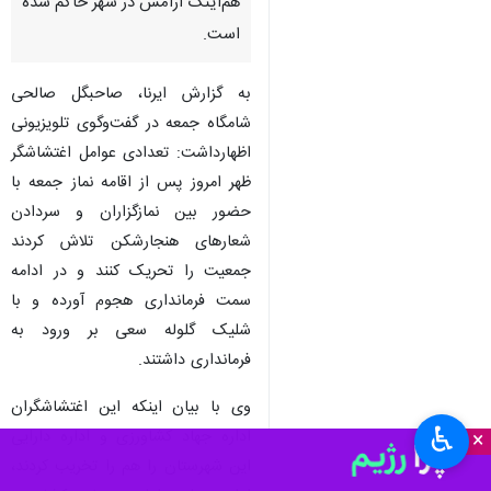
هم‌اینک آرامش در شهر حاکم شده
است‌.
به گزارش ایرنا، صاحبگل صالحی
شامگاه جمعه در گفت‌وگوی تلویزیونی
اظهارداشت: تعدادی عوامل اغتشاشگر
ظهر امروز پس از اقامه نماز جمعه با
حضور بین نمازگزاران و سردادن
شعارهای هنجارشکن تلاش کردند
جمعیت را تحریک کنند و در ادامه
سمت فرمانداری هجوم آورده و با
شلیک گلوله سعی بر ورود به
فرمانداری داشتند.
وی با بیان اینکه این اغتشاشگران
♿︎
اداره جهاد کشاورزی و اداره دارایی
×
این شهرستان را هم را تخریب کردند،