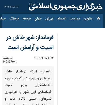
۱۵ مرداد ۱۴۰۵
عناوین‌
سیاست
اقتصاد
ورزش
جهان
جامعه
فرهنگ
سیاس
فرماندار: شهر خاش در
امنیت و آرامش است
۱۳ آبان ۱۴۰۱، ۲۱:۰۶
کد مطلب:
84932704
زاهدان- ایرنا- فرماندار خاش
سیستان و بلوچستان گفت: هجوم
اغتشاشگران برای تصرف
فرمانداری این شهر با هوشیاری
نیروهای امنیتی ناکام ماند و