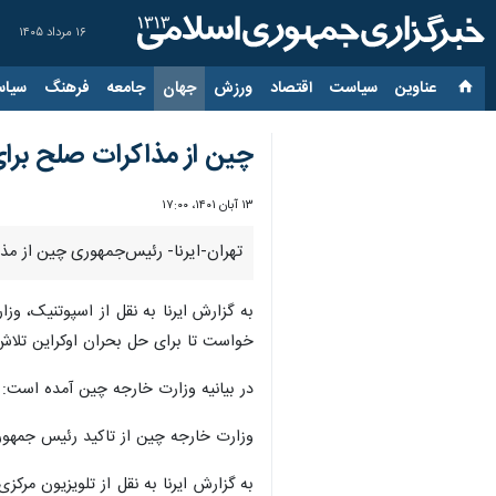
۱۶ مرداد ۱۴۰۵
عناوین‌
سیاست
اقتصاد
ورزش
جهان
جامعه
فرهنگ
سیاس
چین از مذاکرات صلح برای
۱۳ آبان ۱۴۰۱، ۱۷:۰۰
تهران-ایرنا- رئیس‌جمهوری چین از مذا
به گزارش ایرنا به نقل از اسپوتنیک، و
خواست تا برای حل بحران اوکراین تلاش 
در بیانیه وزارت خارجه چین آمده است: ش
وزارت خارجه چین از تاکید رئیس جمهور
به گزارش ایرنا به نقل از تلویزیون م