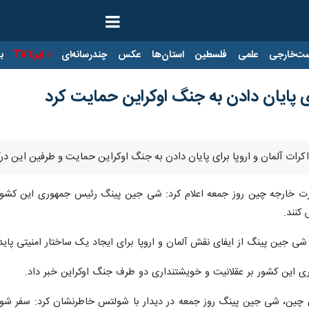
ت‌خارجی
علمی
فلسطین
استان‌ها
عکس
چندرسانه‌ای
ایرنا TV
با
 پایان دادن به جنگ اوکراین حمایت کرد
کرات آلمان و اروپا برای پایان دادن به جنگ اوکراین حمایت و طرفین این در
زارت خارجه چین روز جمعه اعلام کرد: شی جین پینگ رئیس جمهوری این کشور 
کنند.
ی جین پینگ از ایفای نقش آلمان و اروپا برای ایجاد یک ساختار امنیتی پایدار
ی این کشور بر عقلانیت و خویشتنداری دو طرف جنگ اوکراین خبر داد.
رکزی چین، شی جین پینگ روز جمعه در دیدار با شولتس خاطرنشان کرد: سفر ش