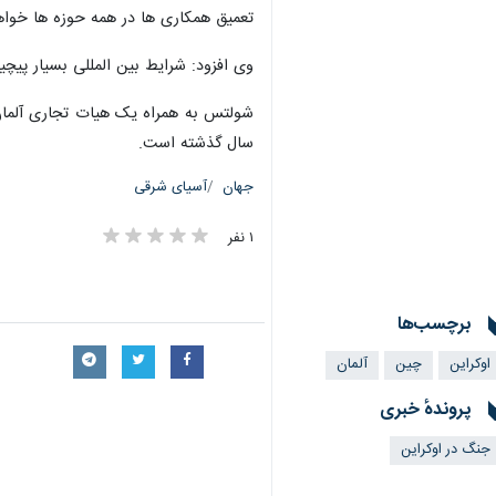
تعمیق همکاری ها در همه حوزه ها خواهد
وی افزود: شرایط بین المللی بسیار پیچ
شولتس به همراه یک هیات تجاری آلمان
سال گذشته است.
جهان
آسیای شرقی
۱ نفر
برچسب‌ها
اوکراین
چین
آلمان
پروندهٔ خبری
جنگ در اوکراین