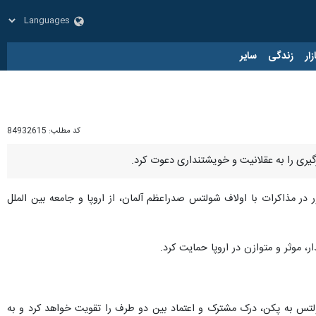
زار
زندگی
سایر
کد مطلب:
84932615
گیری را به عقلانیت و خویشتنداری دعوت کرد.
در مذاکرات با اولاف شولتس صدراعظم آلمان، از اروپا و جامعه بین الملل
، موثر و متوازن در اروپا حمایت کرد.
ولتس به پکن، درک مشترک و اعتماد بین دو طرف را تقویت خواهد کرد و به