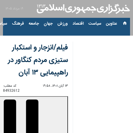
۱۹ مرداد ۱۴۰۵
عناوین‌
سیاست
اقتصاد
ورزش
جهان
جامعه
فرهنگ
سیاس
فیلم/انزجار و استکبار
ستیزی مردم کنگاور در
راهپیمایی ۱۳ آبان
۱۳ آبان ۱۴۰۱، ۱۹:۵۸
کد مطلب:
84932612