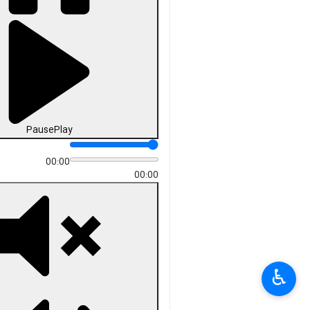
Pause
Play
00:00
00:00
♿︎