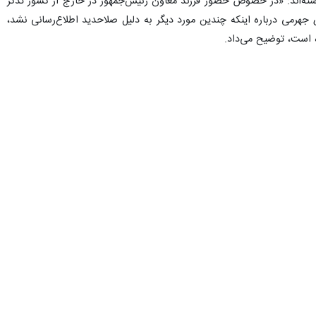
نوشته‌اند: «در خصوص حضور فرزند معاون رئیس‌جمهور در خارج از کشور تذکر
جهرمی درباره اینکه چندین مورد دیگر به دلیل صلاحدید اطلاع‌رسانی نشد،
ه است، توضیح می‌داد.