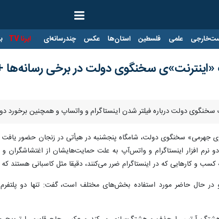
ت‌خارجی
علمی
فلسطین
استان‌ها
عکس
چندرسانه‌ای
ایرنا TV
با
«اینترنت»ی سخنگوی دولت در برخی رسانه‌ها + 
رات سخنگوی دولت درباره فیلتر شدن اینستاگرام و واتساپ و همچنین برخورد دو
ری جهرمی» سخنگوی دولت، شامگاه پنجشنبه در هیأتی در زنجان حضور یافت و با
و نرم افزار اینستاگرام و واتس‌آپ به علت حمایت‌هایشان از اغتشاشگران و ت
ته کسب و کارهایی که در اینستاگرام ضرر می‌کنند، دقیقا مثل کاسبانی‌ هستند ک
 در حال حاضر مورد استفاده بخش‌های مختلف است، گفت: تنها دو پلتفرم این