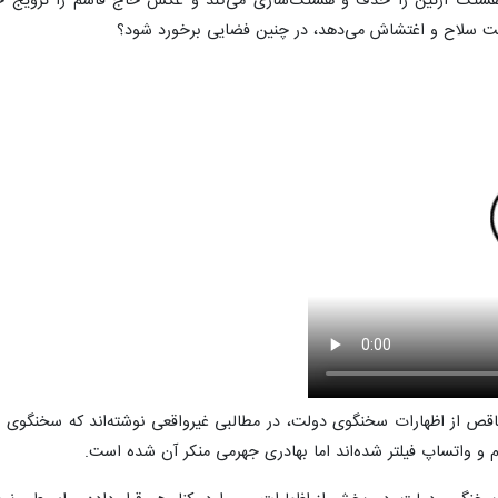
هشتگ آرتین را حذف و هشتگ‌سازی می‌کند و عکس حاج قاسم را ترویج خشون
خت سلاح و اغتشاش می‌دهد، در چنین فضایی برخورد شود؟
ناقص از اظهارات سخنگوی دولت، در مطالبی غیرواقعی نوشته‌اند که سخنگوی دو
 و واتساپ فیلتر شده‌اند اما بهادری جهرمی منکر آن شده است.