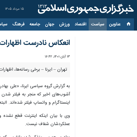
۱۵ مرداد ۱۴۰۵
عناوین‌
سیاست
اقتصاد
ورزش
جهان
جامعه
فرهنگ
سیاس
انعکاس نادرست اظهارات 
۱۳ آبان ۱۴۰۱، ۱۶:۴۲
تهران – ایرنا – برخی رسانه‌ها، اظها
به گزارش گروه سیاسی ایرنا، «علی بهاد
آشوب‌های اخیر که منجر به فیلتر شدن د
اینستاگرام و واتساپ فیلتر شده‌اند. الب
وی با بیان اینکه اینترنت قطع نشده و
عملکردشان شفاف نیست.