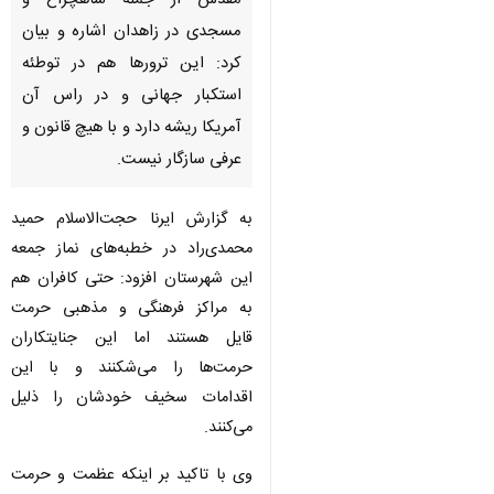
مقدس از جمله شاهچراغ و
مسجدی در زاهدان اشاره و بیان
کرد: این ترورها هم در توطئه
استکبار جهانی و در راس آن
آمریکا ریشه دارد و با هیچ قانون و
عرفی سازگار نیست.
به گزارش ایرنا حجت‌الاسلام حمید
محمدی‌راد در خطبه‌های نماز جمعه
این شهرستان افزود: حتی کافران هم
به مراکز فرهنگی و مذهبی حرمت قایل
هستند اما این جنایتکاران حرمت‌ها را
می‌شکنند و با این اقدامات سخیف
خودشان را ذلیل می‌کنند.
وی با تاکید بر اینکه عظمت و حرمت
این اماکن مقدس شکستنی نیست،