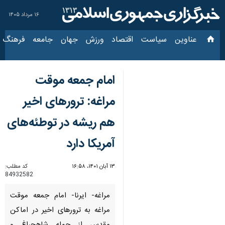
۱۶ مرداد ۱۴۰۵
عناوین‌
سیاست
اقتصاد
ورزش
جهان
جامعه
فرهنگ
سیاس
امام جمعه موقت
مراغه: ترورهای اخیر
هم ریشه در توطئه‌های
آمریکا دارد
۱۳ آبان ۱۴۰۱، ۱۶:۵۸
کد مطلب:
84932582
مراغه- ایرنا- امام جمعه موقت
مراغه به ترورهای اخیر در اماکن