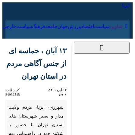
۱۸ مرداد ۱۴۰۵
عناوین‌
سیاست
اقتصاد
ورزش
جهان
جامعه
فرهنگ
سیاس
۱۳ آبان ، حماسه ای از
جنس آگاهی مردم در
استان تهران
۱۳ آبان ۱۴۰۱، ۱۶:۰۱
کد مطلب:
84932545
شهرری- ایرنا- مردم ولایت مدار و
بصیر شهرستان های استان تهران
با حضور با شکوه خود در
راهپیمایی یوم الله ۱۳آبان همزمان