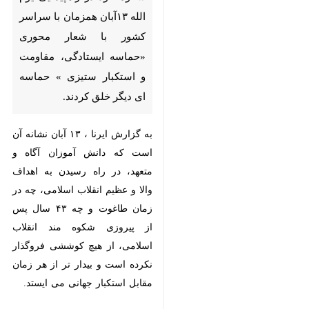
با سراسر کشور با شعار محوری
«حماسه ایستادگی، مقاومت و
استکبار ستیزی » حماسه ای دیگر
خلق کردند.
به گزارش ایرنا ، ۱۳ آبان نشانه آن
است که دانش آموزان آگاه و متعهد،
در راه رسیدن به اهداف والا و عظیم
انقلاب اسلامی، چه در زمان طاغوت و
چه ۴۳ سال پس از پیروزی شکوه مند
انقلاب اسلامی، از هیچ کوششی
فروگذار نکرده است و بیدار تر از هر
زمان مقابل استکبار جهانی می ایستد.
×
♿︎
سیزدهم آبان هرسال یادآور جوشش
×
برخاسته از بصیرت و آگاهی مردم