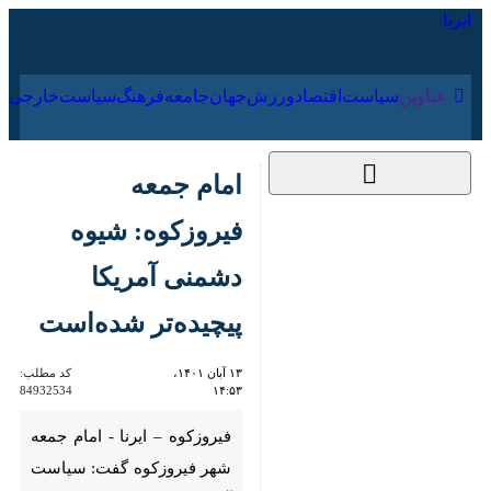
۱۸ مرداد ۱۴۰۵
عناوین‌
سیاست
اقتصاد
ورزش
جهان
جامعه
فرهنگ
امام جمعه فیروزکوه:
شیوه دشمنی آمریکا
پیچیده‌تر شده‌است
۱۳ آبان ۱۴۰۱، ۱۴:۵۳
کد مطلب:
84932534
فیروزکوه – ایرنا - امام جمعه شهر
فیروزکوه گفت: سیاست آمریکا
عوض نشده اما شیوه دشمنی
آمریکا پیچیده‌تر شده و در هر