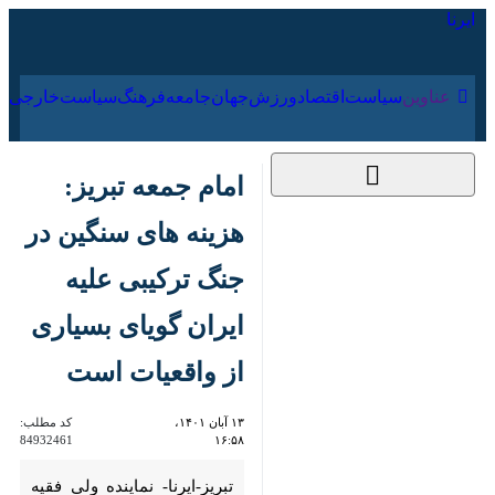
۱۸ مرداد ۱۴۰۵
عناوین‌
سیاست
اقتصاد
ورزش
جهان
جامعه
فرهنگ
امام جمعه تبریز: هزینه
های سنگین در جنگ
ترکیبی علیه ایران گویای
بسیاری از واقعیات
است
۱۳ آبان ۱۴۰۱، ۱۶:۵۸
کد مطلب:
84932461
تبریز-ایرنا- نماینده ولی فقیه در