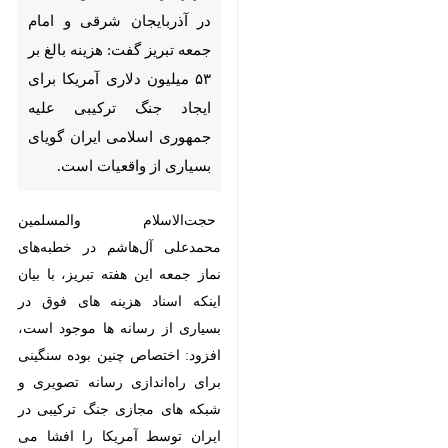
آذربایجان شرقی و امام جمعه
تبریز گفت: هزینه بالغ بر ۵۳
میلیون دلاری آمریکا برای ایجاد
جنگ ترکیبی علیه جمهوری اسلامی
ایران گویای بسیاری از واقعیات
است.
حجت‌الاسلام والمسلمین محمدعلی
آل‌هاشم در خطبه‌های نماز جمعه این
هفته تبریز، با بیان اینکه اسناد هزینه
های فوق در بسیاری از رسانه ها
موجود است، افزود: اختصاص چنین
بوده سنگینی برای راه‌اندازی رسانه
تصویری و شبکه های مجازی جنگ
♿︎
×
ترکیبی در ایران توسط آمریکا را افشا
می کند و باید برای مقابله با این