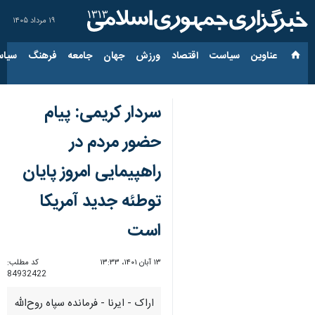
۱۹ مرداد ۱۴۰۵
عناوین‌
سیاست
اقتصاد
ورزش
جهان
جامعه
فرهنگ
سیاس
سردار کریمی: پیام
حضور مردم در
راهپیمایی امروز پایان
توطئه جدید آمریکا
است
۱۳ آبان ۱۴۰۱، ۱۳:۳۳
کد مطلب:
84932422
اراک - ایرنا - فرمانده سپاه روح‌الله