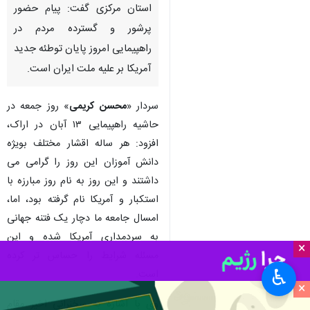
استان مرکزی گفت: پیام حضور
پرشور و گسترده مردم در
راهپیمایی امروز پایان توطئه جدید
آمریکا بر علیه ملت ایران است.
سردار «
محسن کریمی
» روز جمعه در
حاشیه راهپیمایی ۱۳ آبان در اراک،
افزود: هر ساله اقشار مختلف بویژه
دانش آموزان این روز را گرامی می
داشتند و این روز به نام روز مبارزه با
استکبار و آمریکا نام گرفته بود، اما،
امسال جامعه ما دچار یک فتنه جهانی
به سردمداری آمریکا شده و این
×
مسئله شرایط را حساس تر کرده
♿︎
است.
×
وی با اشاره به سخنرانی اخیر مقام