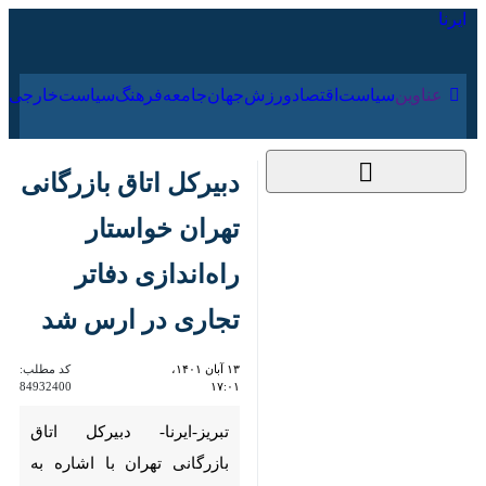
۱۷ مرداد ۱۴۰۵
عناوین‌
سیاست
اقتصاد
ورزش
جهان
جامعه
فرهنگ
سیاس
دبیرکل اتاق بازرگانی
تهران خواستار راه‌اندازی
دفاتر تجاری در ارس
شد
۱۳ آبان ۱۴۰۱، ۱۷:۰۱
کد مطلب:
84932400
تبریز-ایرنا- دبیرکل اتاق بازرگانی
تهران با اشاره به مزیت‌های