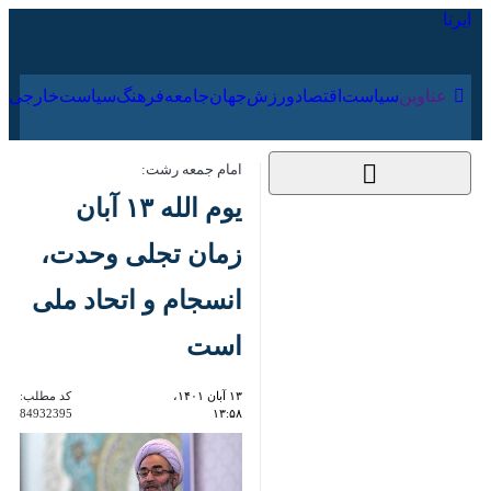
۱۸ مرداد ۱۴۰۵
عناوین‌
سیاست
اقتصاد
ورزش
جهان
جامعه
فرهنگ
امام جمعه رشت:
یوم الله ۱۳ آبان زمان
تجلی وحدت، انسجام و
اتحاد ملی است
۱۳ آبان ۱۴۰۱، ۱۳:۵۸
کد مطلب:
84932395