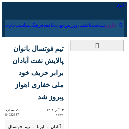
۱۸ مرداد ۱۴۰۵
عناوین‌
سیاست
اقتصاد
ورزش
جهان
جامعه
فرهنگ
تیم فوتسال بانوان
پالایش نفت آبادان برابر
حریف خود ملی خفاری
اهواز پیروز شد
۱۳ آبان ۱۴۰۱، ۱۳:۳۱
کد مطلب:
84932387
آبادان - ایرنا - تیم فوتسال بانوان
پالایش نفت آبادان از هفته هشتم