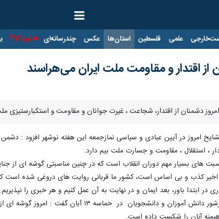
ت‌خارجی
علمی
فلسطین
استان‌ها
عکس
چندرسانه‌ای
ایرنا TV
با
 از اقتدار و مقاومت ملت ایران می‌هراسند
امروز دشمنان از اقتدار، شجاعت ، غیرت جوانان و مقاومت و استکبارستیزی م
مشایخ امروز در آیین عبادی و سیاسی نمازجمعه این هفته نوشهر افزود : دشم
ار ، استقلال ، مقاومت و جسارت ملت بیم دارد.
اخیر کذب و بی اساس است، کشور ما قربانی روایت های دروغی شده است که ا
 در ابتدا باور، بعد ایمان و در نهایت به آن عمل کنیم و هر خبری را نپذیریم.
امام جمعه نوشهر با قدردانی از حضور پرشور دانش آمو
هیمنه آنان را شکست داده است.