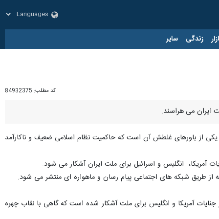
زار
زندگی
سایر
کد مطلب:
84932375
لت ایران می هراسند.
ن یکی از باورهای غلطش آن است که حاکمیت نظام اسلامی ضعیف و ناکارآمد
ز طریق شبکه های اجتماعی پیام رسان و ماهواره ای منتشر می شود.
زان و دانشجویان در حماسه ۱۳ آبان گفت : امروز گوشه ای از جنایات آمریکا و انگلیس برای ملت آشکار شده است که گاهی با نقاب چهره