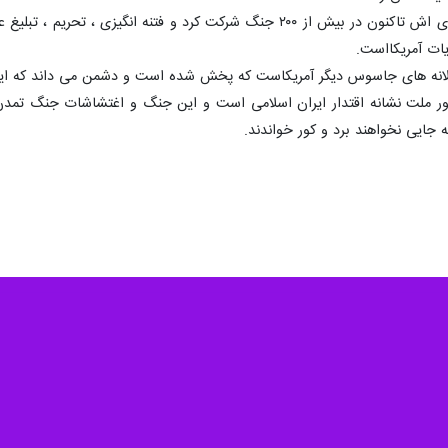
وی تصریح کرد: آمریکا از زمان شکل گیری اش تاکنون در بیش از ۲۰۰ جنگ شر
یات آمریکااست.
ام لانه های جاسوس دیگر آمریکاست که پخش شده است و دشمن می داند که ا
ضور ملت نشانه اقتدار ایران اسلامی است و این جنگ و اغتشاشات جنگ تم
 جایی نخواهند برد و کور خواندند.