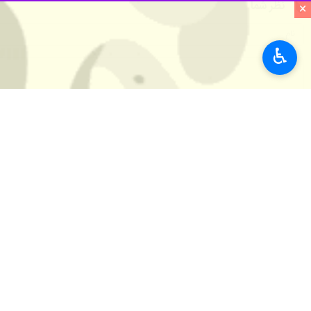
نظر شما
×
♿︎
*
لطفا متن تصویر را در جعبه متن وارد کنید
پیشنهاد سردبیر