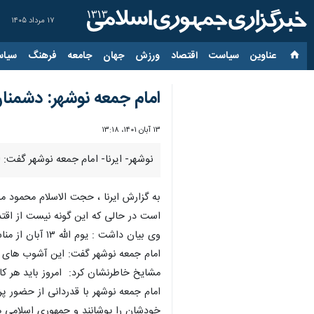
۱۷ مرداد ۱۴۰۵
عناوین‌
سیاست
اقتصاد
ورزش
جهان
جامعه
فرهنگ
سیاس
امام جمعه نوشهر: دشمنان
۱۳ آبان ۱۴۰۱، ۱۳:۱۸
نوشهر- ایرنا- امام جمعه نوشهر گفت: 
به گزارش ایرنا ، حجت الاسلام محمود 
است در حالی که این گونه نیست از اقتد
وی بیان داشت : یوم الله ۱۳ آبان از مناسبت های بسیار مهم دوران انقلاب است که در چنین مناسبتی گوشه ای از جنایات آمریکا، انگلیس و اسرائیل برای ملت ایران آشکار می شود.
امام جمعه نوشهر گفت: این آشوب های 
مشایخ خاطرنشان کرد: امروز باید هر کاری
خودشان را پوشانند و جمهوری اسلامی 