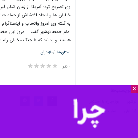
خیابان ها و ایجاد اغتشاش از جمله جنا
به گفته وی امروز واتساپ و اینستاگر
امام جمعه نوشهر گفت : امروز این ح
هستند و بدانند که با جنگ مخملی راه به
استان‌ها
مازندران
۰ نفر
×
برچسب‌ها
نوشهر
روز مبارزه با استکبار
13 آبان
نماز جمعه