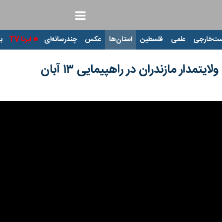
ت‌خارجی
علمی
فلسطین
استان‌ها
عکس
چندرسانه‌ای
ایرنا TV
با
مدار مازندران در راهپیمایی ۱۳ آبان