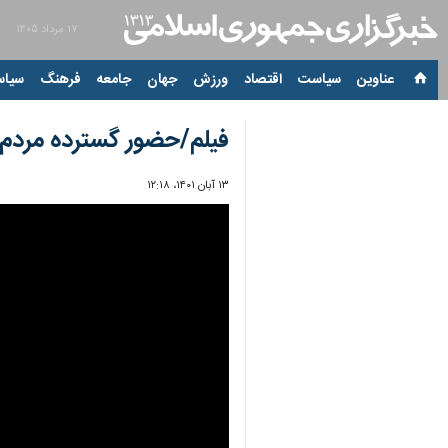
۱۷ مرداد ۱۴۰۵
عناوین‌
سیاست
اقتصاد
ورزش
جهان
جامعه
فرهنگ
سیاس
فیلم/حضور گسترده مردم ولایت
۱۳ آبان ۱۴۰۱، ۱۲:۱۸