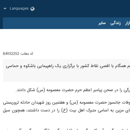
زار
زندگی
سایر
کد مطلب:
84932252
ن و فرهنگیان قم همگام با اقصی نقاط کشور با برگزاری یک راهپیمایی باشکوه و حماسی
ع بزرگی را در صحن پیامبر اعظم حرم حضرت معصومه (س) شکل دادند.
 وفات جانسوز حضرت معصومه (س) و هفتمین روز شهیدان حادثه تروریستی
‌های مزین به اسامی متبرک اهل بیت (ع) را در دست داشتند، همچون سیل