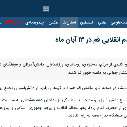
ت‌خارجی
علمی
فلسطین
استان‌ها
عکس
چندرسانه‌ای
ایرنا TV
با
 قم در ۱۳ آبان ماه
 یوم الله ۱۳ آبان‌ماه، جمع کثیری از مردم، مسئولان، روحانیان، ورزشکاران، دانش‌آموزا
ستکبار جهانی به منصه ظهور گذاشتند.
 و همیشه در صحنه شهر مقدس قم همراه با گروهی زیادی از دانش‌آموزان تجم
ه بسیج دانش آموزی و مداحی توسط یکی از مداحان دهه هشتادی به مناسبت
ی از حضرت امام (ره)، رهبر معظم انقلاب و پرچم‌ جمهوری اسلامی و بیرق
ادگاه نماز جمعه به راه‌ افتادند.