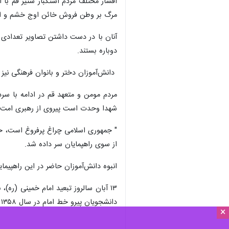
اقشار مختلف مردم استکبار ستیز قم با 
مرگ بر وطن فروش خائن اوج خشم و انزجار
آنان با در دست داشتن تصاویر تعدادی ا
دوباره بستند.
دانش‌آموزان دختر و بانوان فرهنگی نیز 
مردم مومن و متعهد قم در ادامه با سر
شهدا وحدت است پیروی از رهبری امت اس
از سوی راهپمایان سر داده شد.
انبوه دانش‌آموزان حاضر در این راهپیم
دانشجویان پیرو خط امام در سال ۱۳۵۸ به‌عنوان روز ملی مبارزه با استکبار جهانی و روز دانش‌آموز نام‌گذاری شده‌است.
×