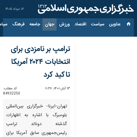
۱۶ مرداد ۱۴۰۵
عناوین‌
سیاست
اقتصاد
ورزش
جهان
جامعه
فرهنگ
سیاس
ترامپ بر نامزدی برای
انتخابات ۲۰۲۴ آمریکا
تاکید کرد
۱۳ آبان ۱۴۰۱، ۱۱:۴۶
کد مطلب:
84932250
تهران-ایرنا- خبرگزاری بین‌المللی
بلومبرگ با اشاره به اظهارات
گذشته دونالد ترامپ
رئیس‌جمهوری سابق آمریکا برای