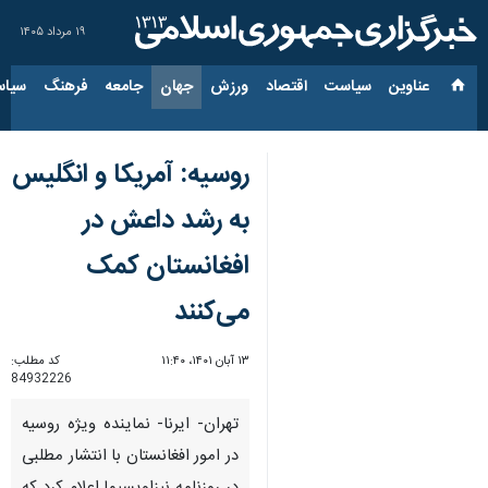
۱۹ مرداد ۱۴۰۵
عناوین‌
سیاست
اقتصاد
ورزش
جهان
جامعه
فرهنگ
سیاس
روسیه: آمریکا و انگلیس
به رشد داعش در
افغانستان کمک
می‌کنند
۱۳ آبان ۱۴۰۱، ۱۱:۴۰
کد مطلب:
84932226
تهران- ایرنا- نماینده ویژه روسیه
در امور افغانستان با انتشار مطلبی