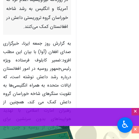
در روزنامه نیزاویسیما اعلام کرد که
آمریکا و انگلیس به رشد شاخه
خوراسان گروه تروریستی داعش در
افغانستان کمک می‌کنند.
به گزارش روز جمعه ایرنا، خبرگزاری
صدای افغان (آوا) با بیان این مطلب
افزود:ضمیر کابلوف فرستاده ویژه
رئیس‌جمهور روسیه در امور افغانستان
درباره رشد داعش نوشته است، که
ایالات متحده به همراه انگلیسی‌ها به
تقویت سنگرهای شاخه خوراسان گروه
داعش کمک می کند، همچنین از
رهبران امارت اسلامی با تهدید
×
هواپیماهای بدون سرنشین برای
♿︎
فاصله گرفتن از روسیه و چین باج
×
می‌گیرد.