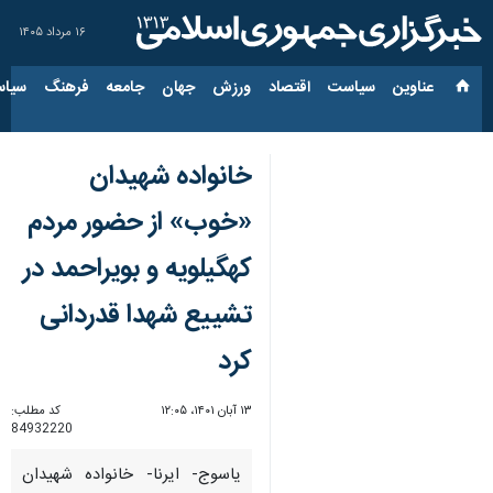
۱۶ مرداد ۱۴۰۵
عناوین‌
سیاست
اقتصاد
ورزش
جهان
جامعه
فرهنگ
سیاس
خانواده شهیدان
«خوب» از حضور مردم
کهگیلویه و بویراحمد در
تشییع شهدا قدردانی
کرد
۱۳ آبان ۱۴۰۱، ۱۲:۰۵
کد مطلب:
84932220
یاسوج- ایرنا- خانواده شهیدان