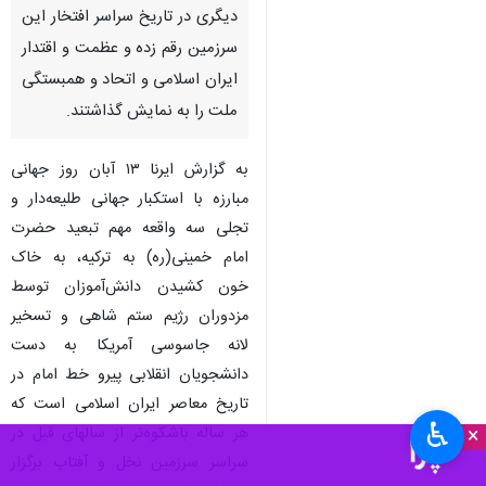
دیگری در تاریخ سراسر افتخار این
سرزمین رقم زده و عظمت و اقتدار
ایران اسلامی و اتحاد و همبستگی
ملت را به نمایش گذاشتند.
به گزارش ایرنا ۱۳ آبان روز جهانی
مبارزه با استکبار جهانی طلیعه‌دار و
تجلی سه واقعه مهم تبعید حضرت
امام خمینی(ره) به ترکیه، به خاک
خون کشیدن دانش‌آموزان توسط
مزدوران رژیم ستم شاهی و تسخیر
لانه جاسوسی آمریکا به دست
دانشجویان انقلابی پیرو خط امام در
تاریخ معاصر ایران اسلامی است که
♿︎
×
هر ساله باشکوه‌تر از سالهای قبل در
سراسر سرزمین نخل و آفتاب برگزار