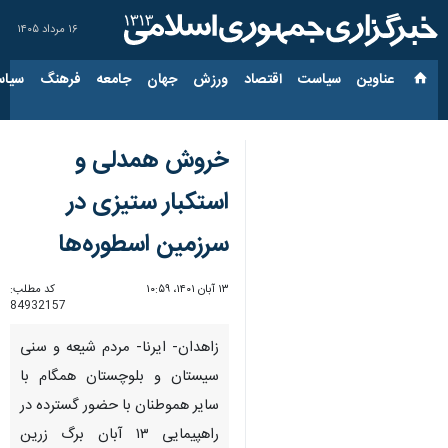
۱۶ مرداد ۱۴۰۵
عناوین‌
سیاست
اقتصاد
ورزش
جهان
جامعه
فرهنگ
سیاس
خروش همدلی و
استکبار ستیزی در
سرزمین اسطوره‌ها
۱۳ آبان ۱۴۰۱، ۱۰:۵۹
کد مطلب:
84932157
زاهدان- ایرنا- مردم شیعه و سنی
سیستان و بلوچستان همگام با
سایر هموطنان با حضور گسترده در
راهپیمایی ۱۳ آبان برگ زرین