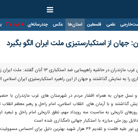
ت‌خارجی
علمی
فلسطین
استان‌ها
عکس
چندرسانه‌ای
ایرنا TV
با
ن: جهان از استکبارستیزی ملت ایران الگو بگیرد
نوشهر- ایرنا – شماری از دانش آموزان غرب مازن
ی را به نمایش گذاشتند و جهان از این راهبرد استکبارستیزی ایران اسلامی الگ
ایش گذاشتند و با آرمان های انقلاب اسلامی، امام راحل و رهبر معظم انقلاب ت
 از روزهای تاریخی به مناسبت سه رویداد مهم، نطق تاریخی امام راحل و تب
لایل روز ملی مبارزه با استکبار جهانی نامگذاری شده است