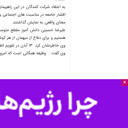
به اعتقاد شرکت کنندگان در این راهپیم
اقشار جامعه در مناسبت های اجتماعی 
معنای واقعی به نمایش گذاشتند.
علیرضا حسینی دانش آموز مقطع متوسعه ا
هستیم و برای دفاع از میهمان از هر کو
وی خاطرنشان کرد: ۱۳ آبان در تقویم انقلاب اسلامی مبدا ایستادگی و مقاومت این ملت سرفراز در برابر دشمنان است .
وی گفت : وظیفه همگانی است که امروز 
×