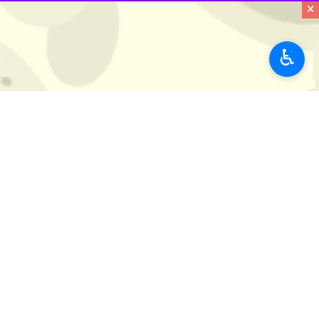
×
♿︎
ادامه دهنده راه شهیدانمان هستیم.
وی یادآور شد: همانطور رهبر عزیزمان 
کنندتا از غافله انقلاب عقب نمانیم.
وی افزود : مستکبران عالم و دشمنان جم
راه ملت ایران است که همیشه با چنین 
توطئه های آنان را ناکام گذاشته اند.
علی اصغر ابراهیمی یک فرهنکی منطقه یا
درک زمان، اقتدار، بصیرت و شجاعت دان