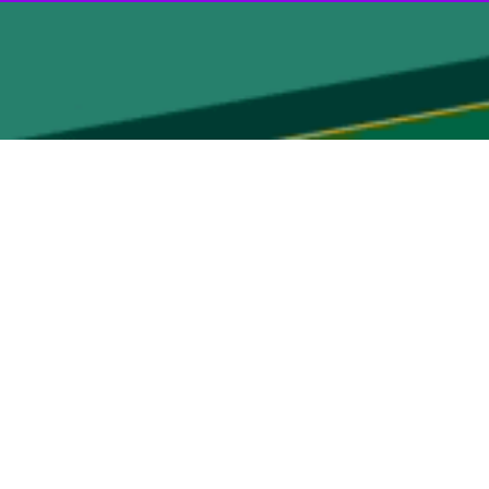
مریم سلمانی دانش آموز رامسر حضور دانش آموزان درراهپیمایی ۱۳ آبان تکلیف ملی برشمرد و گفت : آمریکا و اسرائیل ۴۰ سال است ملت ما ر ا تهدید می کنند اما هیج غلطی نکرده اند و ما
ل مان امروز سنگین تر از گذشته است که دانش آموزان باید با بصیرت عمل
ره حفظ خواهند کرد چرا که راهی امام راحل برای ما ترسیم کرده است چراغ
رضا دلاورمقدم دانش آموز چالوسی هم به خبرنگار ایرنا گفت : دشمنان ما باید از شعارهای کوبنده امروز در راهپیمایی ۱۳ آبان پیامهای دشمن ستیزی ملت ایران را دریافت کنند که بیش از ۴۰ سال
اب اسلامی و روز تجلی ارزش‌ها، مبارزه با زیاده خواهی و ناعدالتی‌هاست؛
 اسلامی به مظلومان و ستمدیدگان سراسر جهان شده است.