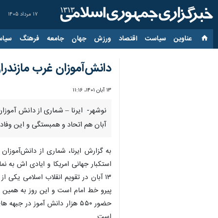
۱۷ مرداد ۱۴۰۵
عناوین‌
سیاست
اقتصاد
ورزش
جهان
جامعه
فرهنگ
سیاس
دانش‌آموزان غرب مازندرا
۱۳ آبان ۱۴۰۱، ۱۱:۱۶
آبان هم اتحاد و همبستگی و این وفادار
استکبار جهانی امریکا و ایادی اش به نم
۱۳ آبان در تقویم انقلاب اسلامی یکی
پیرو خط امام است و این روز به همین د
است..