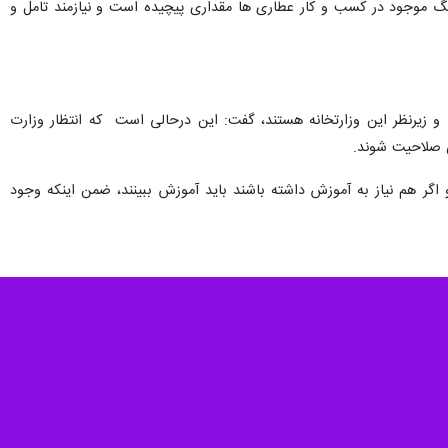
 بیان اینکه، در حال حاضر عطاری ها مجوز صنفی فعالیت خود را از وزارت