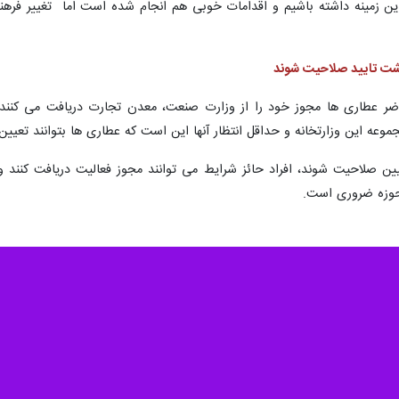
 و فناوری گیاهان دارویی و طب سنتی معاونت علمی و فناوری ریاست جمهوری با