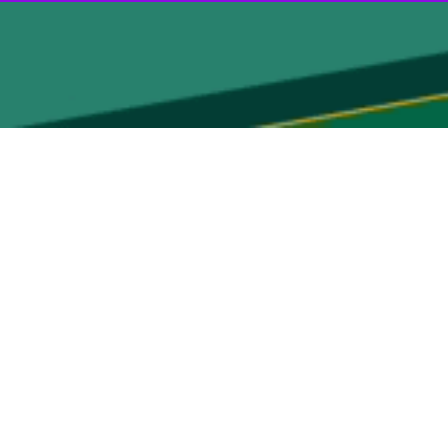
عطاری های کشور در ترکیب، ساخت و عرضه گیاهان دارویی وجود ندارد، اظهار
نند و مجوز خود را هم از سازمان غذا و دارو دریافت و تحت کنترل هستند
اری ها تولید می کنند نظارت آنچنانی وجود ندارد. تلاش های زیادی انجام
نگ موجود در کسب و کار عطاری ها مقداری پیچیده است و نیازمند تامل و
 زیرنظر این وزارتخانه هستند، گفت: این درحالی است که انتظار وزارت
ین صلاحیت شوند.
 اگر هم نیاز به آموزش داشته باشند باید آموزش ببینند، ضمن اینکه وجود