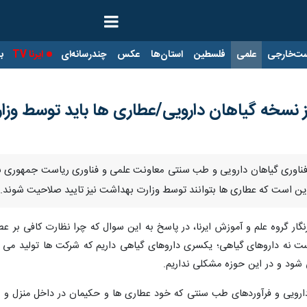
ت‌خارجی
علمی
فلسطین
استان‌ها
عکس
چندرسانه‌ای
ایرنا TV
با
یز نسخه گیاهان دارویی/عطاری ها باید توسط و