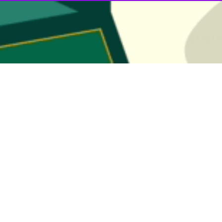
ین است که عطاری ها بتوانند توسط وزارت بهداشت نیز تایید صلاحیت شوند.
گار گروه علم و آموزش ایرنا، در پاسخ به این سوال که چرا نظارت کافی بر 
ست نه داروهای گیاهی؛ یکسری داروهای گیاهی داریم که شرکت ها تولید می ک
 شود و در این حوزه مشکلی نداریم.
دارویی و فرآوردهای طب سنتی که خود عطاری ها و حکیمان در داخل منزل و عط
این زمینه داشته باشیم و اقدامات خوبی هم انجام شده است اما تغییر فره
اشت تایید صلاحیت شوند
ضر عطاری ها مجوز خود را از وزارت صنعت، معدن تجارت دریافت می کنند و
موعه این وزارتخانه و حداقل انتظار آنها این است که عطاری ها بتوانند تعی
یین صلاحیت شوند، افراد حائز شرایط می توانند مجوز فعالیت دریافت کنند و
 حوزه ضروری است.