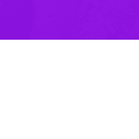
اهواز- ایرنا- مدیرعامل جمعیت هلال احمر خوزستان گفت: بیش از ۴۴ 
 جمع خبرنگاران بیان کرد: فعالیت های خیر خواهانه در جمعیت هلال احمر 
و کمک های مردمی، فعالیت های متعددی در زمینه رساندن توان توانمندان به نی
 اشاره به اینکه از ابتدای سال تا کنون بیش از یکهزار مددجو تحت پوشش 
مک‌های نقدی خیران و داوطلبان پس از نیازسنجی ها به بسته‌های معیشتی تبد
 ارزش بیش از ۱۵ میلیارد ریال بین مددجویان توزیع شده است.