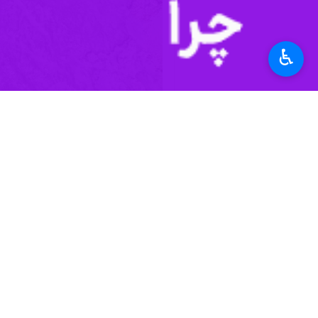
♿︎
استان انجام‌گرفته است.
به گزارش ایرنا وحید شعبانی شنبه در
داوطلبان با بهره گیری از ظرفیت خیرین 
مدیرعامل جمعیت هلال احمر خوزستان با
حمایتی درمانی، بالغ بر ۲۷ میلیارد و ۸۰۰ میلیون ریال کمک بلاعوض به بیماران نیازمند و صعب العلاج از محل اعتبارات اختصاصی معاونت داوطلبان صورت گرفته است.
وی در ادامه با بیان اینکه بخشی از ک
استان قرار داده می شود،گفت: سه هزار بسته معیشتی امسال به