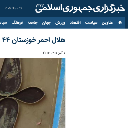
۱۷ مرداد ۱۴۰۵
عناوین‌
سیاست
اقتصاد
ورزش
جهان
جامعه
فرهنگ
سیاس
هلال احمر خوزستان ۴۴ میلیارد ریال به نیازمندان کمک کرد
۷ آبان ۱۴۰۱، ۲۱:۰۶