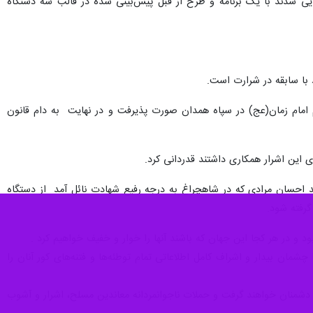
یی شدند با یک برنامه و طرح از قبل پیش‌بینی شده در قالب سه دستگاه
د با سابقه در شرارت است.
سط سربازان گمنام امام زمان(عج) در سپاه همدان صورت پذیرفت و در نهایت به دام قانون
ی این اشرار همکاری داشتند قدردانی کرد.
 احسان مرادی که در شاهچراغ به درجه رفیع شهادت نائل آمد از دستگاه
و در هر کجا این جهان که باشند آنها را خوار و خفیف خواهیم کرد .
شمان بیدار و اشراف کامل اطلاعاتی تمام توطئه‌ها و فتنه‌های کور آنان را
دشمنان خواهند گرفت و حملات ناجوانمردانه معاندین مسلح، اشرار و آشوب