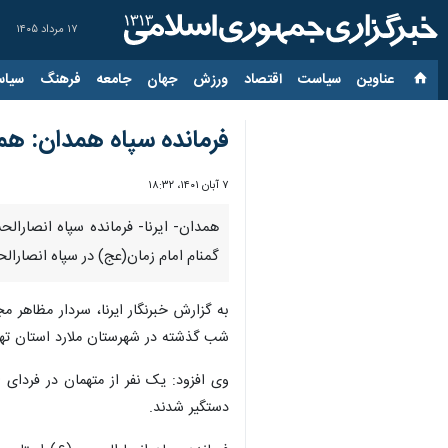
۱۷ مرداد ۱۴۰۵
عناوین‌
سیاست
اقتصاد
ورزش
جهان
جامعه
فرهنگ
سیاس
فرمانده سپاه همدان: هم
۷ آبان ۱۴۰۱، ۱۸:۳۲
همدان- ایرنا- فرمانده سپاه انصار
گمنام امام زمان(عج) در سپاه انصارال
به گزارش خبرنگار ایرنا، سردار مظاهر 
شب گذشته در شهرستان ملارد استان تهر
دستگیر شدند.