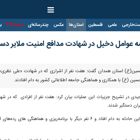
ت‌خارجی
علمی
فلسطین
استان‌ها
عکس
چندرسانه‌ای
ایرنا TV
با
ه عوامل دخیل در شهادت مدافع امنیت ملایر دس
الحسین(ع) استان همدان گفت: هفت نفر از اشراری که در شهادت «علی نظر
حسین (ع) با همکاری و هماهنگی جامعه اطلاعاتی کشور به دام افتادند.
مجیدی در تشریح جزییات این عملیات بیان کرد: هفت نفر از افرادی که در شه
ان دستگیر شدند.
وی افزود: یک نفر از متهمان در فردای این حادثه به دام افتاد و ۶ نفر دیگر