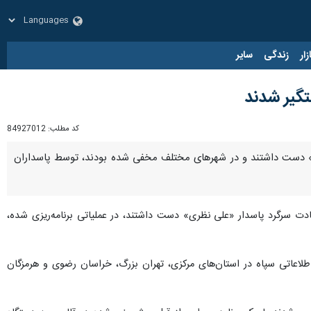
زار
زندگی
سایر
تگیر شدند
کد مطلب:
84927012
ی» دست داشتند و در شهرهای مختلف مخفی شده بودند، توسط پاسداران
ادت سرگرد پاسدار «علی نظری» دست داشتند، در عملیاتی برنامه‌ریزی شده،
 با برنامه‌ریزی‌ و هماهنگی های رده‌های اطلاعاتی سپاه در استان‌های مرکزی، تهران بزرگ، خراسان رضوی و هرمزگان