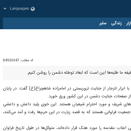
زار
زندگی
سایر
کد مطلب:
84926947
ظیفه ما طلبه‌ها این است که ابعاد توطئه دشمن را روشن کنیم.
ا ابزار انزجار از جنایت تروریستی در امامزاده شاهچراغ(ع) گفت: در پایان
ر از صفحات جنایت دشمن در این کشور ورق خورد.
م‌های شریف و مورد احترام شیعیان هستند. این خوی پلید داعش و داعشی‌
عیت فراوانی هستند که به قصد زیارت در این حرم‌ها رفت و آمد می‌کنند،
 اعتاب مقدسه را مورد هتک قرار داده‌اند، متوکل‌ها در طول تاریخ فراوان