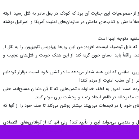
از خصوصیات این جنایت آن بود که کودک در بغل مادر به قتل رسید. البته
ً داعش و کتاب‌های داعش در سازمان‌های امنیت آمریکا و اسرائیل نوشته
تقیم متوجه اینها است
که قابل توصیف نیست، افزود: من این روزها زیرنویس تلویزیون را به نقل از
، واقعاً باید انسان خون گریه کند از این هتک حرمت و قتل‌های عجیب و
اسلامی که این همه شعار می‌دهد ما در کشور خود امنیت برقرار کرده‌ایم
ر از آن سلب امنیت از مردم کنند!
د کرده است. امروز به لطف خداوند دشمن‌هایی که تا بُن دندان مسلح‌اند، حتی
کات مذبوحانه در ظاهر ایجاد رعب و وحشت برای مردم کنند.
ی خود را در تجمعات می‌بینند بیشتر روشن می‌کند تا صف خود را از آنها که
و متدینی می‌تواند این را تأیید کند؟ ولی آنها که از گرفتاری‌های اقتصادی
اید توجه داشته باشند که دشمن در کمین نشسته و دنبال این است که با