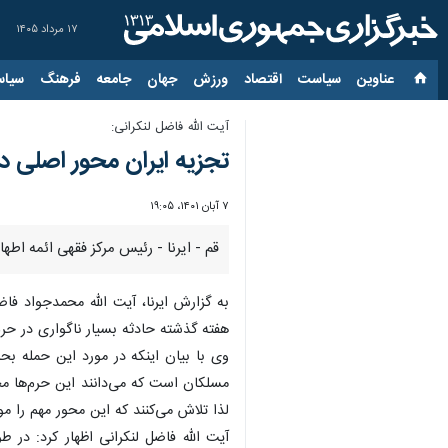
۱۷ مرداد ۱۴۰۵
عناوین‌
سیاست
اقتصاد
ورزش
جهان
جامعه
فرهنگ
سیاس
آیت الله فاضل لنکرانی:
تجزیه ایران محور اصلی د
۷ آبان ۱۴۰۱، ۱۹:۰۵
قم - ایرنا - رئیس مرکز فقهی ائمه اطه
به گزارش ایرنا، آیت الله محمدجواد فاض
هفته گذشته حادثه بسیار ناگواری در حر
وی با بیان اینکه در مورد این حمله ب
مسلکان است که می‌دانند این حرم‌ها م
لذا تلاش می‌کنند که این محور مهم را مو
آیت الله فاضل لنکرانی اظهار کرد: در 