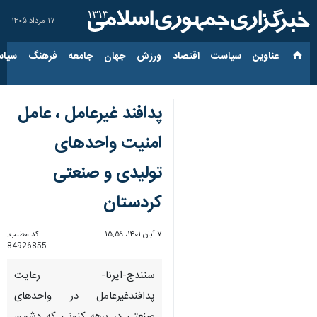
۱۷ مرداد ۱۴۰۵
عناوین‌
سیاست
اقتصاد
ورزش
جهان
جامعه
فرهنگ
سیاس
پدافند غیرعامل ، عامل
امنیت واحدهای
تولیدی و صنعتی
کردستان
۷ آبان ۱۴۰۱، ۱۵:۵۹
کد مطلب:
84926855