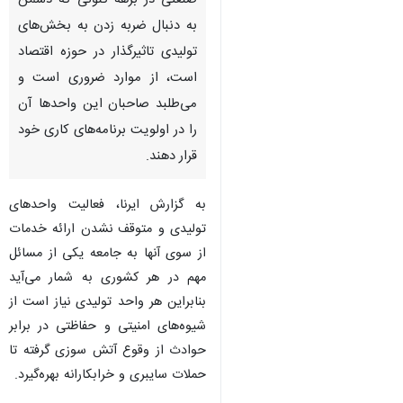
سنندج-ایرنا- رعایت
پدافندغیرعامل در واحدهای
صنعتی در برهه کنونی که دشمن
به دنبال ضربه زدن به بخش‌های
تولیدی تاثیرگذار در حوزه اقتصاد
است، از موارد ضروری است و
می‌طلبد صاحبان این واحدها آن
را در اولویت برنامه‌های کاری خود
قرار دهند.
به گزارش ایرنا، فعالیت واحدهای
♿︎
تولیدی و متوقف نشدن ارائه خدمات
از سوی آنها به جامعه یکی از مسائل