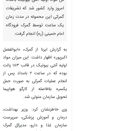
تن مواد اولیه آنتی بیوتیک بامداد
امروز وارد کشور شد که تشریفات
گمرکی این محموله در مدت زمان
یک ساعت توسط گمرک فرودگاه
امام خمینی (ره) انجام گرفت.
به گزارش ایرنا از گمرک، «ابوالفضل
اکبرپور» اظهار داشت: این میزان مواد
اولیه آنتی بیوتیک در قالب ۱۸۳ پالت
بوده که در ساعت ۲ بامداد پس از
انجام عملیات گمرکی به صورت حمل
یکسره بلافاصله از کارگو هواپیما
تحویل سازمان متولی شد.
وی خاطرنشان کرد: وزیر بهداشت،
درمان و آموزش پزشکی، سرپرست
سازمان غذا و دارو، مدیرکل گمرک