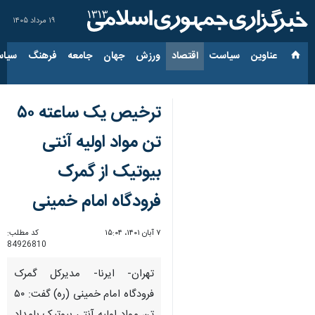
۱۹ مرداد ۱۴۰۵
عناوین‌
سیاست
اقتصاد
ورزش
جهان
جامعه
فرهنگ
سیاس
ترخیص یک ساعته ۵۰
تن مواد اولیه آنتی
بیوتیک از گمرک
فرودگاه امام خمینی
۷ آبان ۱۴۰۱، ۱۵:۰۴
کد مطلب:
84926810
تهران- ایرنا- مدیرکل گمرک
فرودگاه امام خمینی (ره) گفت: ۵۰