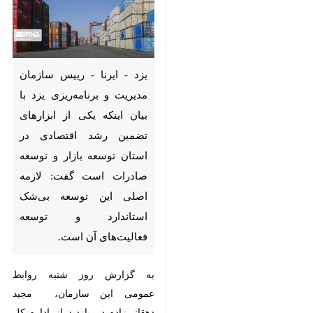
یزد - ایرنا - رییس سازمان
مدیریت و برنامه‌ریزی یزد با بیان
اینکه یکی از ابزارهای تضمین رشد
اقتصادی در استان توسعه بازار و
توسعه صادرات است گفت: لازمه
اصلی این توسعه بی‌شک
استاندارد و توسعه فعالیت‌های آن
است.
به گزارش روز شنبه روابط عمومی این
سازمان، مجید دهقانی‌زاده در بازدید
♿︎
از اداره کل استاندارد استان با اشاره
به فضای جدید برنامه توسعه‌ای کشور