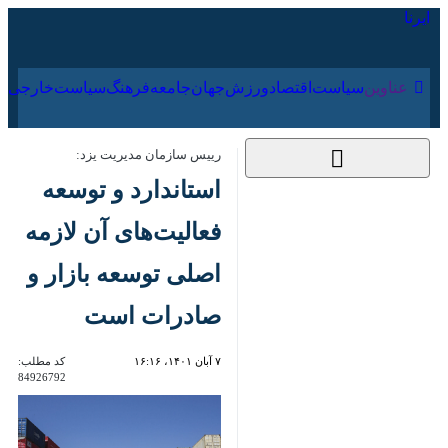
۱۶ مرداد ۱۴۰۵
عناوین‌
سیاست
اقتصاد
ورزش
جهان
جامعه
فرهنگ
سیاس
رییس سازمان مدیریت یزد:
استاندارد و توسعه
فعالیت‌های آن لازمه
اصلی توسعه بازار و
صادرات است
۷ آبان ۱۴۰۱، ۱۶:۱۶
کد مطلب:
84926792