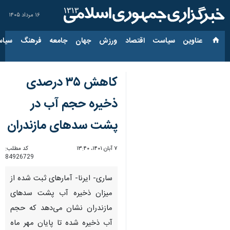
۱۶ مرداد ۱۴۰۵
عناوین‌
سیاست
اقتصاد
ورزش
جهان
جامعه
فرهنگ
سیاس
کاهش ۳۵ درصدی
ذخیره حجم آب در
پشت سدهای مازندران
۷ آبان ۱۴۰۱، ۱۳:۴۰
کد مطلب:
84926729
ساری- ایرنا- آمارهای ثبت شده از
میزان ذخیره آب پشت سدهای
مازندران نشان می‌دهد که حجم
آب ذخیره شده تا پایان مهر ماه