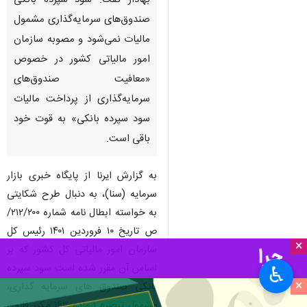
بهادار گفت: سود سپرده بانکی
صندوق‌های سرمایه‌گذاری مشمول
مالیات نمی‌شود و مصوبه سازمان
امور مالیاتی کشور در خصوص
«معافیت صندوق‌های
سرمایه‌گذاری از پرداخت مالیات
سود سپرده بانکی» به قوت خود
باقی است.
به گزارش ایرنا از پایگاه خبری بازار
سرمایه (سنا)، به دنبال طرح شکایتی
به خواسته ابطال ‌نامه شماره ۲۱۲/۲۰۰/
ص تاریخ ۱۰ فروردین ۱۴۰۱ رئیس کل
×
سازمان امور مالیاتی کل کشور که بر
اساس آن مقرر شده است سود سپرده
♿︎
×
بانکی صندوق های سرمایه گذاری،
مشمول تبصره ۱ ماده ۱۴۳ مکرر قانون