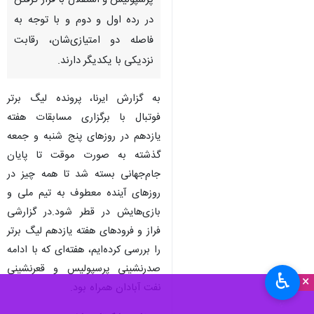
پرسپولیس و استقلال با قرار گرفتن
در رده اول و دوم و با توجه به
فاصله دو امتیازی‌شان، رقابت
نزدیکی با یکدیگر دارند.
به گزارش ایرنا، پرونده لیگ برتر
فوتبال با برگزاری مسابقات هفته
یازدهم در روزهای پنج شنبه و جمعه
گذشته به صورت موقت تا پایان
جام‌جهانی بسته شد تا همه چیز در
روزهای آینده معطوف به تیم ملی و
بازی‌هایش در قطر شود.در گزارشی
فراز و فرودهای هفته یازدهم لیگ برتر
را بررسی کرده‌ایم، هفته‌ای که با ادامه
صدرنشینی پرسپولیس و قعرنشینی
♿︎
×
نفت آبادان همراه بود.