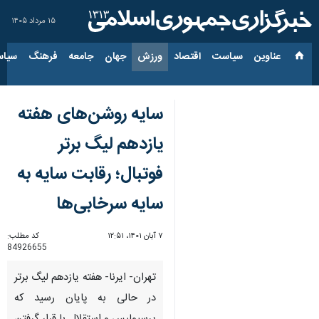
۱۵ مرداد ۱۴۰۵
عناوین‌
سیاست
اقتصاد
ورزش
جهان
جامعه
فرهنگ
سیاس
سایه روشن‌های هفته
یازدهم لیگ برتر
فوتبال؛ رقابت سایه به
سایه سرخابی‌ها
۷ آبان ۱۴۰۱، ۱۲:۵۱
کد مطلب:
84926655
تهران- ایرنا- هفته یازدهم لیگ برتر
در حالی به پایان رسید که