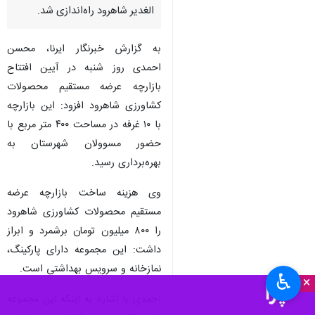
الغدیر شاهرود راه‌اندازی شد.
به گزارش خبرنگار ایرنا، محسن
احمدی روز شنبه در آیین افتتاح
بازارچه عرضه مستقیم محصولات
کشاورزی شاهرود افزود: این بازارچه
با ۱۰ غرفه در مساحت ۴۰۰ متر مربع با
حضور مسوولان شهرستان به
بهره‌برداری رسید.
وی هزینه ساخت بازارچه عرضه
مستقیم محصولات کشاورزی شاهرود
را ۸۰۰ میلیون تومان برشمرد و ابراز
داشت: این مجموعه دارای پارکینگ،
نمازخانه و سرویس بهداشتی است.
♿︎
×
احمدی با اشاره به اینکه این مجموعه