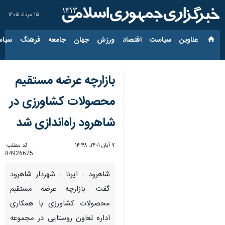
۱۵ مرداد ۱۴۰۵
عناوین‌
سیاست
اقتصاد
ورزش
جهان
جامعه
فرهنگ
سیاس
بازارچه عرضه مستقیم
محصولات کشاورزی در
شاهرود راه‌اندازی شد
۷ آبان ۱۴۰۱، ۱۴:۴۸
کد مطلب:
84926625
شاهرود - ایرنا - شهردار شاهرود
گفت: بازارچه عرضه مستقیم
محصولات کشاورزی با همکاری
اداره تعاون روستایی در مجموعه