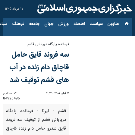
۱۷ مرداد ۱۴۰۵
عناوین‌
سیاست
اقتصاد
ورزش
جهان
جامعه
فرهنگ
سیاس
فرمانده پایگاه دریابانی قشم:
سه فروند قایق حامل
قاچاق دام زنده در آب
های قشم توقیف شد
۷ آبان ۱۴۰۱، ۱۱:۲۹
کد مطلب:
84926496
قشم - ایرنا - فرمانده پایگاه
دریابانی قشم از توقیف سه فروند
قایق تندرو حامل دام زنده قاچاق