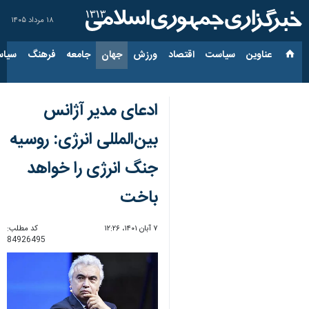
۱۸ مرداد ۱۴۰۵
عناوین‌
سیاست
اقتصاد
ورزش
جهان
جامعه
فرهنگ
سیاس
ادعای مدیر آژانس
بین‌المللی انرژی: روسیه
جنگ انرژی را خواهد
باخت
۷ آبان ۱۴۰۱، ۱۲:۲۶
کد مطلب:
84926495