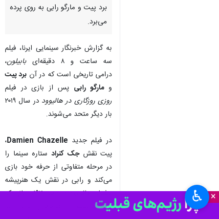
برد پیت و مارگو رابی به روی پرده
می‌برد.
به گزارش خبرنگار سینمایی ایرنا، فیلم
سه ساعت و ۸ دقیقه‌ای
بابیلون
،
درامی تاریخی است که در آن
برد پیت
و
مارگو رابی
پس از بازی در فیلم
روزی روزگاری در هالیوود
در سال ۲۰۱۹
بار دیگر متحد می‌شوند.
در فیلم جدید
Damien Chazelle
،
پیت نقش
جک کنراد
ستاره سینما را
در مرحله متفاوتی از حرفه خود بازی
می‌کند و رابی در نقش یک هنرپیشه
♿︎
مشتاق هالیوود در دهه ۱۹۲۰، زمانی که
×
تجارت سینما از فیلم‌های صامت به