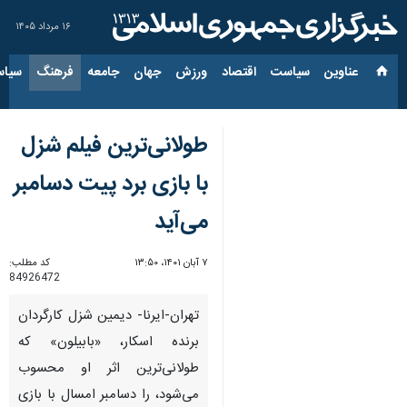
۱۶ مرداد ۱۴۰۵
عناوین‌
سیاست
اقتصاد
ورزش
جهان
جامعه
فرهنگ
سیاس
طولانی‌ترین فیلم شزل
با بازی برد پیت دسامبر
می‌آید
۷ آبان ۱۴۰۱، ۱۳:۵۰
کد مطلب:
84926472
تهران-ایرنا- دیمین شزل کارگردان
برنده اسکار، «بابیلون» که
طولانی‌ترین اثر او محسوب
می‌شود، را دسامبر امسال با بازی