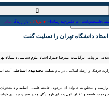
ت‌خارجی
علمی
فلسطین
استان‌ها
عکس
چندرسانه‌ای
ایرنا TV
با
د دانشگاه تهران را تسلیت گفت