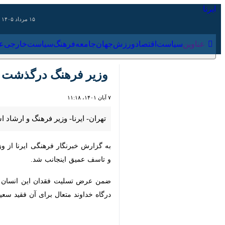
۱۵ مرداد ۱۴۰۵
عناوین‌
سیاست
اقتصاد
ورزش
جهان
جامعه
فرهنگ
سیاس
وزیر فرهنگ درگذشت استا
۷ آبان ۱۴۰۱، ۱۱:۱۸