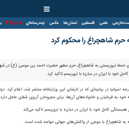
ت‌خارجی
علمی
فلسطین
استان‌ها
عکس
چندرسانه‌ای
ایرنا TV
با
ه حرم شاهچراغ را محکوم کرد