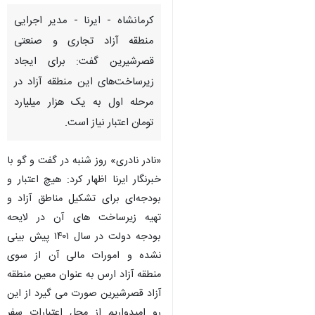
کرمانشاه - ایرنا - مدیر اجرایی
منطقه آزاد تجاری و صنعتی
قصرشیرین گفت: برای ایجاد
زیرساخت‌های این منطقه آزاد در
مرحله اول به یک هزار میلیارد
تومان اعتبار نیاز است.
«نادر نادری» روز شنبه در گفت و گو با
خبرنگار ایرنا اظهار کرد: هیچ اعتبار و
بودجه‌ای برای تشکیل مناطق آزاد و
تهیه زیرساخت های آن در لایحه
بودجه دولت در سال ۱۴۰۱ پیش بینی
نشده و امورات مالی آن از سوی
منطقه آزاد ارس به عنوان معین منطقه
♿︎
آزاد قصرشیرین صورت می گیرد از این
رو امیدواریم از محل اعتبارات سفر