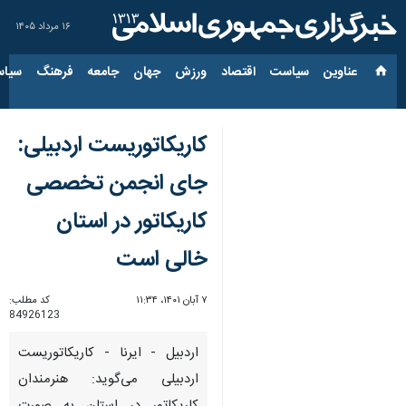
۱۶ مرداد ۱۴۰۵
عناوین‌
سیاست
اقتصاد
ورزش
جهان
جامعه
فرهنگ
سیاس
کاریکاتوریست اردبیلی:
جای انجمن تخصصی
کاریکاتور در استان
خالی است
۷ آبان ۱۴۰۱، ۱۱:۳۴
کد مطلب:
84926123
اردبیل - ایرنا - کاریکاتوریست
اردبیلی می‌گوید: هنرمندان