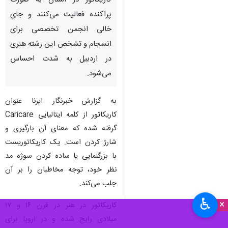
کاریکاتور در استان به صورت
پراکنده فعالیت می‌کنند و جای
خالی انجمن تخصصی برای
انسجام و تشخص این رشته هنری
در اردبیل به شدت احساس
می‌شود.
به گزارش خبرنگار ایرنا عنوان
کاریکاتور از کلمه ایتالیایی Caricare
گرفته شده که معنای آن بارگیری و
شارژ کردن است. یک کاریکاتوریست
با بزرگنمایی یا ساده کردن سوژه مد
نظر خود، توجه مخاطبان را بر آن
جلب می‌کند.
♿︎
×
کاریکاتور در هنر در قرن ۱۶ و ۱۷
میلادی رایج شده و در اروپا برای