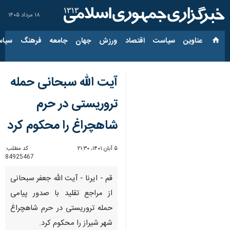
۱۸ مرداد ۱۴۰۵
عناوین‌
سیاست
اقتصاد
ورزش
جهان
جامعه
فرهنگ
سیاس
آیت الله سبحانی حمله
تروریستی در حرم
شاهچراغ را محکوم کرد
۵ آبان ۱۴۰۱، ۲۱:۳۰
کد مطلب:
84925467
قم - ایرنا - آیت الله جعفر سبحانی
از مراجع تقلید با صدور پیامی
حمله تروریستی در حرم شاهچراغ
شهر شیراز را محکوم کرد.