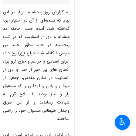
به گزارش روز پنجشنبه ایرنا، در این
پیام که نسخه‌ای از آن در اختیار ایرنا
گذاشته شد، آمده است: حادثه دد
منشانه و دور از انسانیت که در شب
پنجشنبه در حرم مطهّر احمد بن
موسی الکاظم شاه چراغ (ع) رخ داد،
ایران اسلامی را در غم و حزن فرو برد،
انسان های بی خبرِ از خدا و دور از
انسانیت در مکان مقدس، جمعی از
مردان و زنان و کودکان را که مشغول
راز و نیاز بودند با سلاح گرم به
شهادت رساندند و از این طریق
وجدان شیطانی مسببان خود را راضی
ساختند.
♿︎
در ادامه این پیام آمده است: این